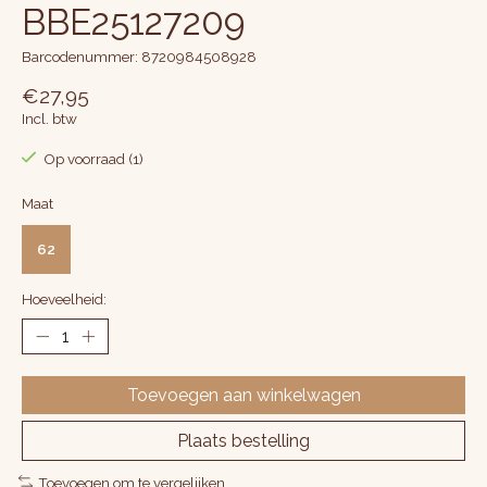
BBE25127209
Barcodenummer: 8720984508928
€27,95
Incl. btw
Op voorraad (1)
Maat
62
Hoeveelheid:
Toevoegen aan winkelwagen
Plaats bestelling
Toevoegen om te vergelijken