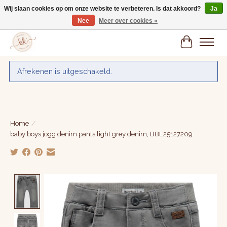
Wij slaan cookies op om onze website te verbeteren. Is dat akkoord?
Ja
Nee
Meer over cookies »
Gratis verzenden vanaf € 75,-
Winkelwa
Afrekenen is uitgeschakeld.
Home
/
baby boys jogg denim pants,light grey denim, BBE25127209
Product image slideshow Items