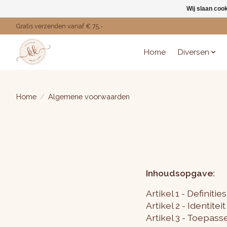
Wij slaan coo
Gratis verzenden vanaf € 75,-
Home
Diversen
Home
/
Algemene voorwaarden
Inhoudsopgave:
Artikel 1 - Definities
Artikel 2 - Identit
Artikel 3 - Toepasse