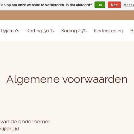
kies op om onze website te verbeteren. Is dat akkoord?
Ja
Nee
Meer 
Pyjama's
Korting 50 %
Korting 25%
Kinderkleding
B
Algemene voorwaarden
eit van de ondernemer
lijkheid