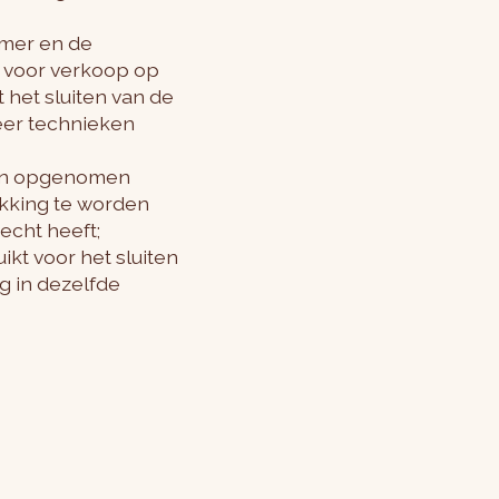
emer en de
 voor verkoop op
 het sluiten van de
eer technieken
rden opgenomen
ikking te worden
echt heeft;
kt voor het sluiten
g in dezelfde