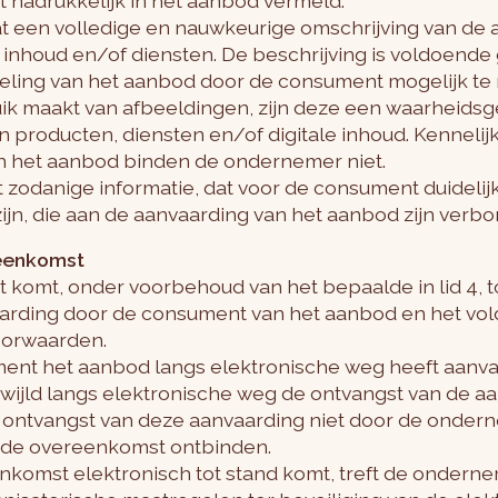
t nadrukkelijk in het aanbod vermeld.
at een volledige en nauwkeurige omschrijving van d
e inhoud en/of diensten. De beschrijving is voldoende
ling van het aanbod door de consument mogelijk te 
k maakt van afbeeldingen, zijn deze een waarheids
producten, diensten en/of digitale inhoud. Kennelijk
in het aanbod binden de ondernemer niet.
t zodanige informatie, dat voor de consument duidelijk
zijn, die aan de aanvaarding van het aanbod zijn verb
reenkomst
 komt, onder voorbehoud van het bepaalde in lid 4, t
rding door de consument van het aanbod en het vol
oorwaarden.
ment het aanbod langs elektronische weg heeft aanva
ijld langs elektronische weg de ontvangst van de aa
ontvangst van deze aanvaarding niet door de ondern
de overeenkomst ontbinden.
enkomst elektronisch tot stand komt, treft de onder