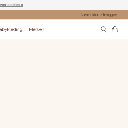
over cookies »
Aanmelden / Inloggen
abykleding
Merken