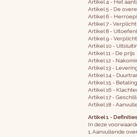
Artikel 4 - Het aan
Artikel 5 - De ove
Artikel 6 - Herroe
Artikel 7 - Verplic
Artikel 8 - Uitoef
Artikel 9 - Verpli
Artikel 10 - Uitslu
Artikel 11 - De prijs
Artikel 12 - Nakomi
Artikel 13 - Leverin
Artikel 14 - Duurtr
Artikel 15 - Betalin
Artikel 16 - Klacht
Artikel 17 - Geschil
Artikel 18 - Aanvu
Artikel 1 - Definitie
In deze voorwaard
1. Aanvullende ov