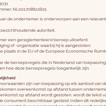
3031
nummer: NL001708822B25
it van de ondernemer is onderworpen aan een relevant
oezichthoudende autoriteit.
mer een gereglementeerd beroep uitoefent:
ing of -organisatie waarbij hij is aangesloten;
 de plaats in de EU of de Europese Economische Ruimt
aar de beroepsregels die in Nederland van toepassing 
en hoe deze beroepsregels toegankelijk zijn.
elijkheid
voorwaarden zijn van toepassing op elk aanbod van 
 gekomen overeenkomst op afstand tussen ondernem
eenkomst op afstand wordt gesloten, wordt de tekst
 consument beschikbaar gesteld. Indien dit redelijke