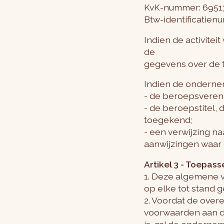
KvK-nummer: 6951
Btw-identificatie
Indien de activite
de
gegevens over de t
Indien de onderne
- de beroepsverenig
- de beroepstitel,
toegekend;
- een verwijzing n
aanwijzingen waar 
Artikel 3 - Toepass
1. Deze algemene 
op elke tot stand
2. Voordat de over
voorwaarden aan de