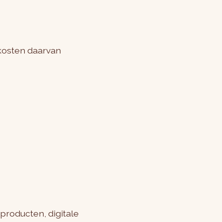
 kosten daarvan
roducten, digitale