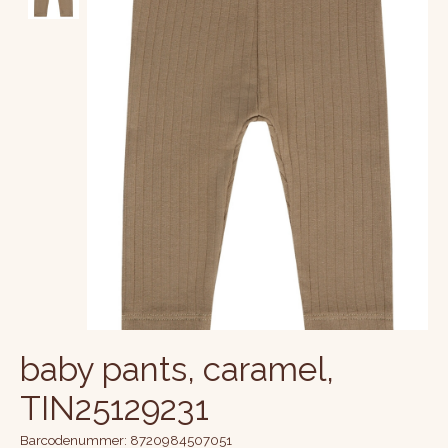
baby pants, caramel,
TIN25129231
Barcodenummer: 8720984507051