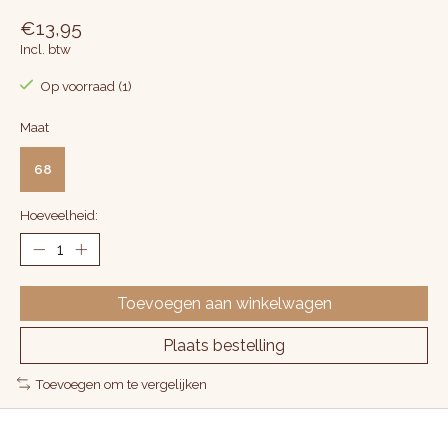
€13,95
Incl. btw
Op voorraad (1)
Maat
68
Hoeveelheid:
Toevoegen aan winkelwagen
Plaats bestelling
Toevoegen om te vergelijken