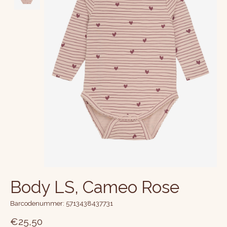
Body LS, Cameo Rose
Barcodenummer: 5713438437731
€25,50