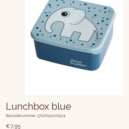
Lunchbox blue
Barcodenummer: 5712643106524
€7,95