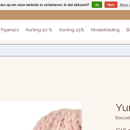
kies op om onze website te verbeteren. Is dat akkoord?
Ja
Nee
Meer 
Pyjama's
Korting 50 %
Korting 25%
Kinderkleding
B
Yum
Barcod