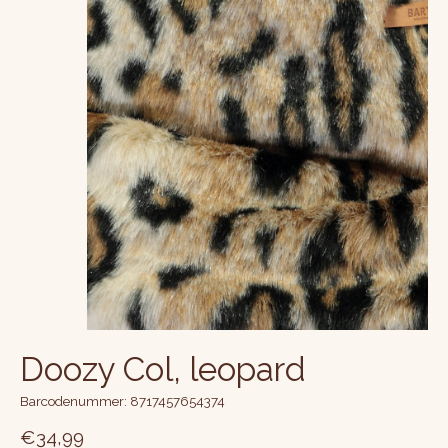
Doozy Col, leopard
Barcodenummer: 8717457654374
€34,99