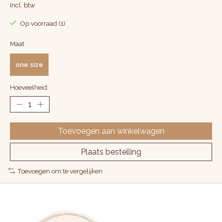
Incl. btw
Op voorraad (1)
Maat
one size
Hoeveelheid:
Toevoegen aan winkelwagen
Plaats bestelling
Toevoegen om te vergelijken