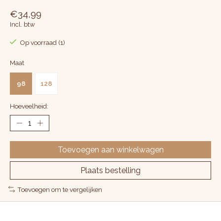
€34,99
Incl. btw
Op voorraad (1)
Maat
98
128
Hoeveelheid:
Toevoegen aan winkelwagen
Plaats bestelling
Toevoegen om te vergelijken