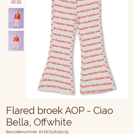
Flared broek AOP - Ciao
Bella, Offwhite
Barcodenummer: 8718751829079