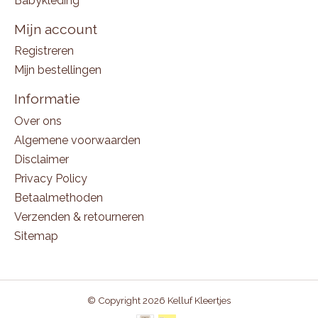
Babykleding
Mijn account
Registreren
Mijn bestellingen
Informatie
Over ons
Algemene voorwaarden
Disclaimer
Privacy Policy
Betaalmethoden
Verzenden & retourneren
Sitemap
© Copyright 2026 Kelluf Kleertjes