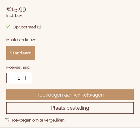
€15,99
Incl. btw
Op voorraad (1)
Maak een keuze
Standaard
Hoeveelheid:
Toevoegen aan winkelwagen
Plaats bestelling
Toevoegen om te vergelijken