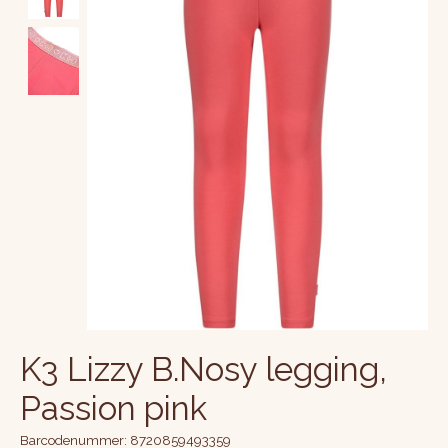
K3 Lizzy B.Nosy legging,
Passion pink
Barcodenummer: 8720859493359