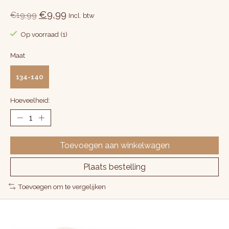
€9,99
€19,99
Incl. btw
Op voorraad (1)
Maat
134-140
Hoeveelheid:
Toevoegen aan winkelwagen
Plaats bestelling
Toevoegen om te vergelijken