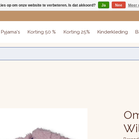
kies op om onze website te verbeteren. Is dat akkoord?
Ja
Nee
Meer 
Pyjama's
Korting 50 %
Korting 25%
Kinderkleding
B
Om
Wil