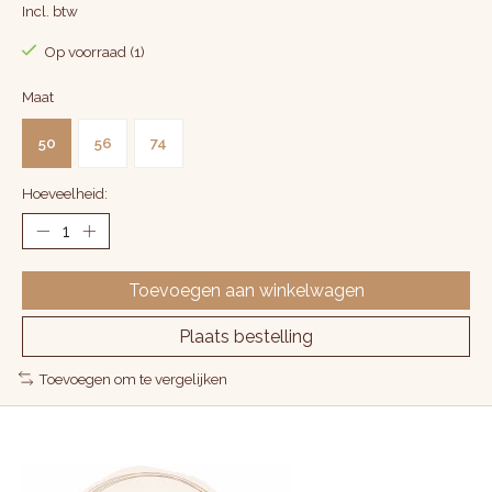
Incl. btw
Op voorraad (1)
Maat
50
56
74
Hoeveelheid:
Toevoegen aan winkelwagen
Plaats bestelling
Toevoegen om te vergelijken