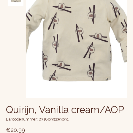
Quirijn, Vanilla cream/AOP
Barcodenummer: 8718899239891
€20,99