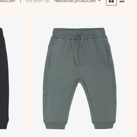
Sorteren op
Nieuwste producten
oducten