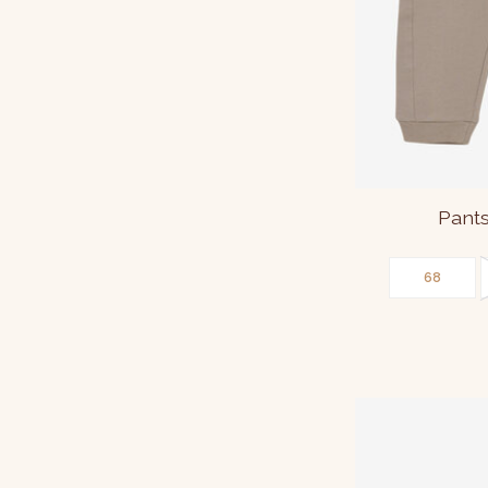
Pants
68