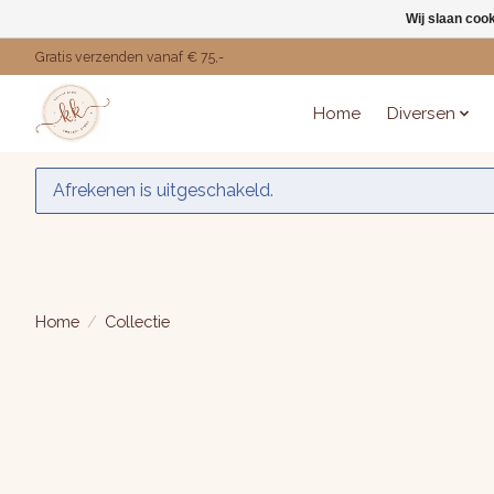
Wij slaan coo
Gratis verzenden vanaf € 75,-
Home
Diversen
Afrekenen is uitgeschakeld.
Home
/
Collectie