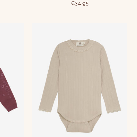
€34,95