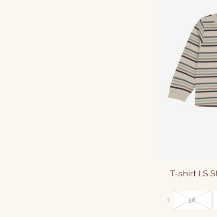
T-shirt LS 
56