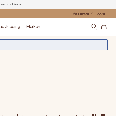
over cookies »
Aanmelden / Inloggen
abykleding
Merken