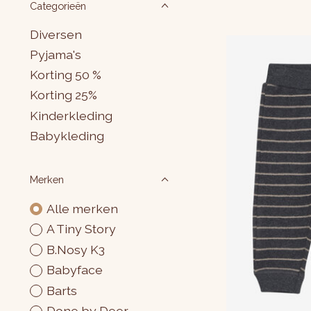
Categorieën
Diversen
Pyjama's
Korting 50 %
Korting 25%
Kinderkleding
Babykleding
Merken
Alle merken
A Tiny Story
B.Nosy K3
Babyface
Barts
Done by Deer