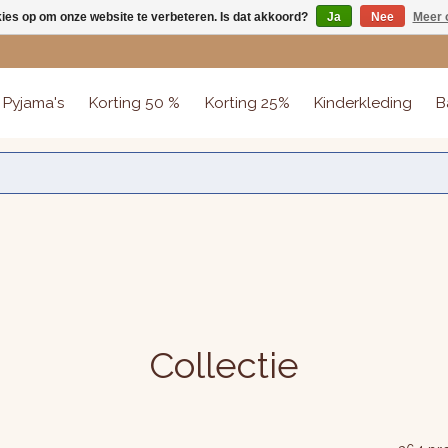
kies op om onze website te verbeteren. Is dat akkoord?
Ja
Nee
Meer 
Pyjama's
Korting 50 %
Korting 25%
Kinderkleding
B
Collectie