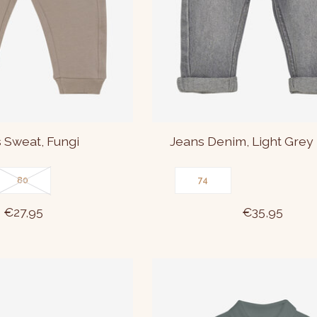
 Sweat, Fungi
Jeans Denim, Light Grey
80
74
€27,95
€35,95