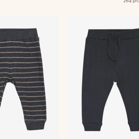
264 pr