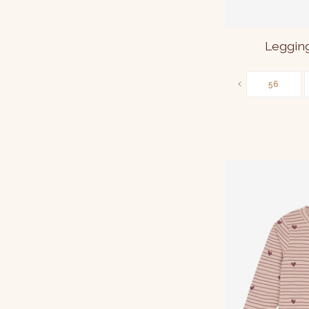
Leggin
56