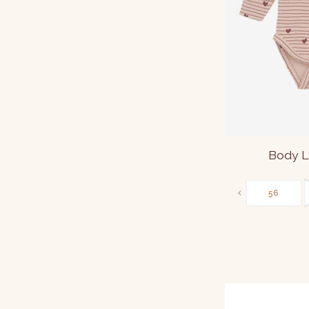
Body L
56