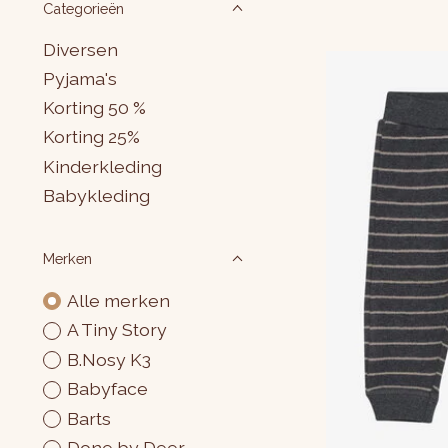
Categorieën
Diversen
Pyjama's
Korting 50 %
Korting 25%
Kinderkleding
Babykleding
Merken
Alle merken
A Tiny Story
B.Nosy K3
Babyface
Barts
Done by Deer