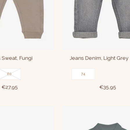
 Sweat, Fungi
Jeans Denim, Light Grey
80
74
€27,95
€35,95