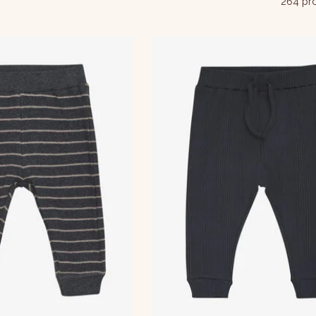
264 pr