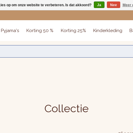
kies op om onze website te verbeteren. Is dat akkoord?
Ja
Nee
Meer 
Pyjama's
Korting 50 %
Korting 25%
Kinderkleding
B
Collectie