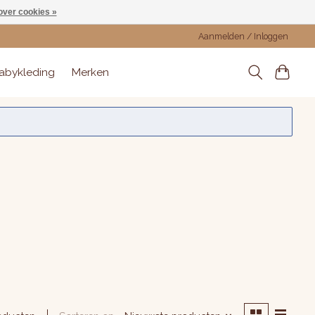
over cookies »
Aanmelden / Inloggen
abykleding
Merken