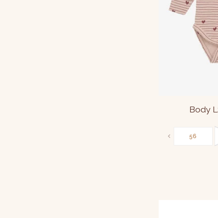
Body L
56