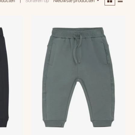
Sorteren op
Nieuwste producten
oducten