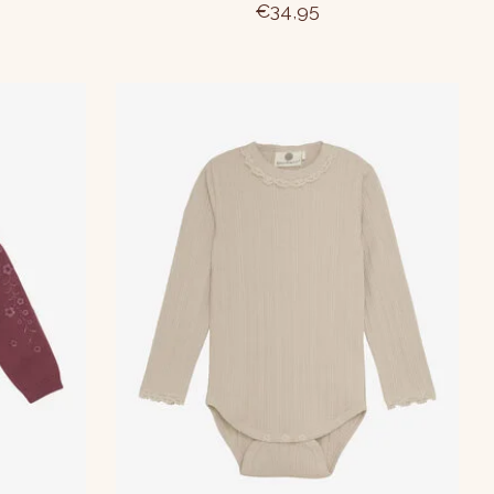
€34,95