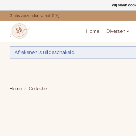
Wij slaan coo
Gratis verzenden vanaf € 75,-
Home
Diversen
Afrekenen is uitgeschakeld.
Home
/
Collectie