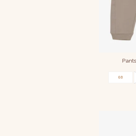
Pants
68