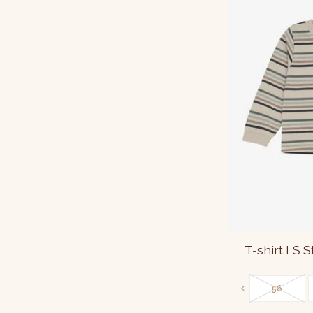
T-shirt LS 
56