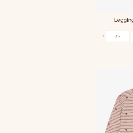
Leggin
56